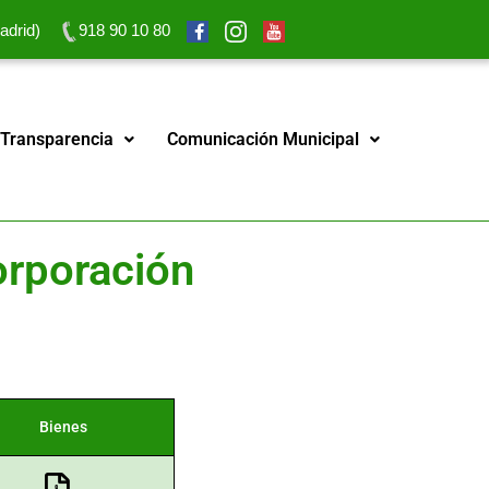
adrid)
918 90 10 80
 Transparencia
Comunicación Municipal
orporación
Bienes