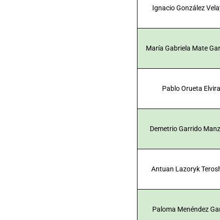
Ignacio González Vel
María Gabriela Mate Ga
Pablo Orueta Elvir
Demetrio Garrido Man
Antuan Lazoryk Teros
Paloma Menéndez Gar