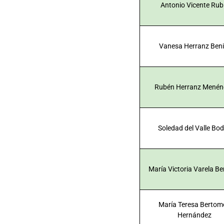
Antonio Vicente Rub
Vanesa Herranz Beni
Rubén Herranz Menén
Soledad del Valle Bo
María Victoria Varela B
María Teresa Bertom
Hernández