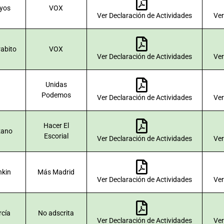
ayos
VOX
Ver Declaración de Actividades
Ver
rabito
VOX
Ver Declaración de Actividades
Ver
Unidas
a
Podemos
Ver Declaración de Actividades
Ver
Hacer El
zano
Escorial
Ver Declaración de Actividades
Ver
hkin
Más Madrid
Ver Declaración de Actividades
Ver
cía
No adscrita
Ver Declaración de Actividades
Ver