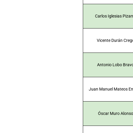
Carlos Iglesias Pizar
Vicente Durán Creg
Antonio Lobo Brav
Juan Manuel Mateos En
Óscar Muro Alons