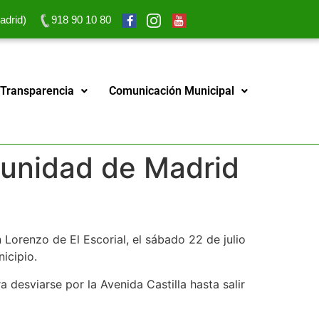
adrid)
918 90 10 80
 Transparencia
Comunicación Municipal
omunidad de Madrid
.
 Lorenzo de El Escorial, el sábado 22 de julio
icipio.
desviarse por la Avenida Castilla hasta salir