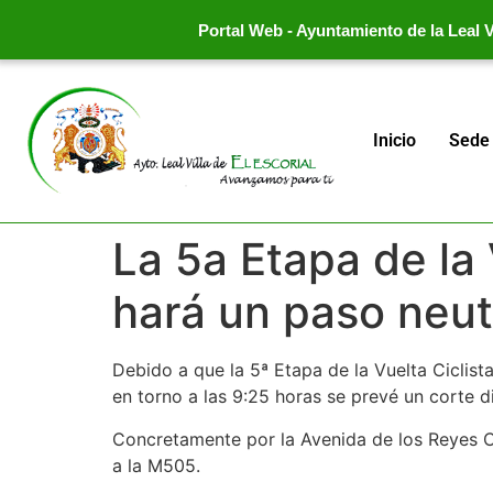
Portal Web - Ayuntamiento de la Leal Vi
Inicio
Sede 
La 5a Etapa de la
hará un paso neutr
Debido a que la 5ª Etapa de la Vuelta Ciclist
en torno a las 9:25 horas se prevé un corte d
Concretamente por la Avenida de los Reyes Ca
a la M505.