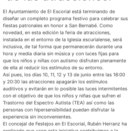
El Ayuntamiento de El Escorial está terminando de
diseñar un completo programa festivo para celebrar sus
fiestas patronales en honor a San Bernabé. Como
novedad, en esta edición la feria de atracciones,
instalada en el entorno de la Iglesia escurialense, será
inclusiva, de tal forma que permanecerán durante una
hora y media diaria sin música y con luces fijas para
que los niños y niñas con autismo disfruten plenamente
de ella al reducir los estímulos de su entorno.
Así pues, los días 10, 11, 12 y 13 de junio entre las 18:00
y 20:30 las atracciones apagarán los estímulos
auditivos y evitarán en lo posible las luces intermitentes
con el objetivo de que los niños y niñas que sufren el
Trastorno del Espectro Autista (TEA) así como las
personas con hipersensibilidad puedan disfrutar la
experiencia sin inconvenientes.
El concejal de Festejos en El Escorial, Rubén Herranz ha
explicado que «con esta iniciativa contribuimos a la