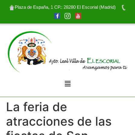
Plaza de España, 1 CP.: 28280 El Escorial (Madrid)
La feria de
atracciones de las