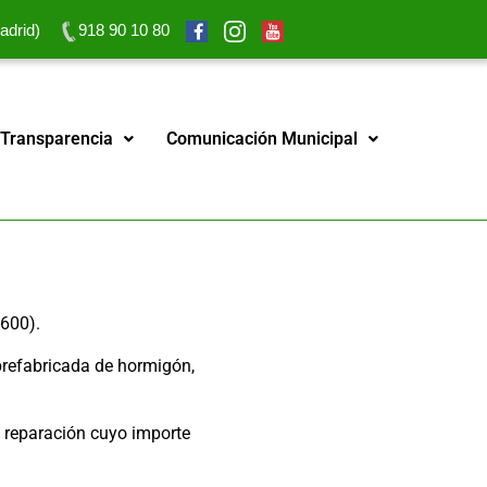
adrid)
918 90 10 80
 Transparencia
Comunicación Municipal
-600).
 prefabricada de hormigón,
a reparación cuyo importe